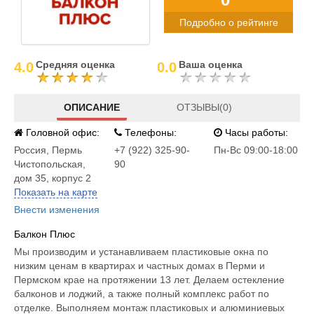
Подробно о рейтинге
Средняя оценка
Ваша оценка
4.0
0.0
ОПИСАНИЕ
ОТЗЫВЫ(0)
Головной офис:
Телефоны:
Часы работы:
Россия
,
Пермь
+7 (922) 325-90-
Пн-Вс 09:00-18:00
Чистопольская,
90
дом 35, корпус 2
Показать на карте
Внести изменения
Балкон Плюс
Мы производим и устанавливаем пластиковые окна по
низким ценам в квартирах и частных домах в Перми и
Пермском крае на протяжении 13 лет. Делаем остекление
балконов и лоджий, а также полный комплекс работ по
отделке. Выполняем монтаж пластиковых и алюминиевых