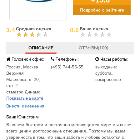
Подробно о рейтинге
Средняя оценка
Ваша оценка
3.4
0.0
ОПИСАНИЕ
ОТЗЫВЫ(100)
Головной офис:
Телефоны:
Часы работы:
Россия
,
Москва
(495) 744-55-55
выходные:
Верхняя
суббота,
Масловка, д. 20,
воскресенье
стр. 2.
ст.метро Динамо
Показать на карте
Внести изменения
Банк Юнистрим
В нашем быстром и постоянно меняющемся мире мы выше
всего ценим долгосрочные отношения. Поэтому мы даем
уверенность в том, что ваши забота и любовь остаются с