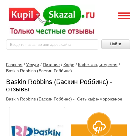
Найти
Главная
/
Услуги
/
Питание
/
Кафе
/
Кафе-кондитерская
/
Baskin Robbins (Баскин Роббинс)
Baskin Robbins (Баскин Роббинс) -
отзывы
Baskin Robbins (Баскин Роббинс) - Сеть кафе-мороженое.