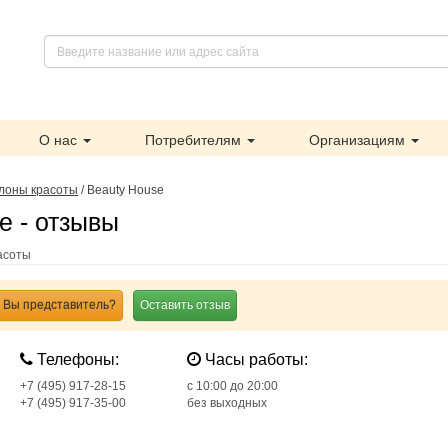
О нас
Потребителям
Организациям
лоны красоты
/
Beauty House
e - отзывы
асоты
Вы представитель?
Оставить отзыв
Телефоны:
Часы работы:
+7 (495) 917-28-15
c 10:00 до 20:00
+7 (495) 917-35-00
без выходных