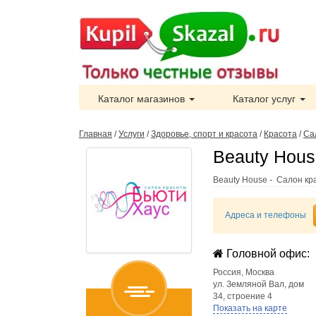
Каталог магазинов
Каталог услуг
Главная
/
Услуги
/
Здоровье, спорт и красота
/
Красота
/
Са
Beauty Hous
Beauty House - Салон кр
Адреса и телефоны
Головной офис:
Россия
,
Москва
ул. Земляной Вал, дом
34, строение 4
Показать на карте