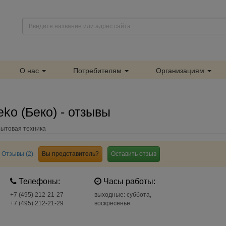
О нас
Потребителям
Организациям
ko (Беко) - отзывы
Бытовая техника
Отзывы (2)
Вы представитель?
Оставить отзыв
Телефоны:
Часы работы:
+7 (495) 212-21-27
выходные: суббота,
+7 (495) 212-21-29
воскресенье