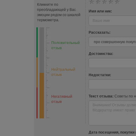
Кликните по
преобладающей у Вас
Имя или ник:
эмоции рядом со шкалой
термометра.
Рассказать:
Положительный
отзыв
Достоинства:
Нейтральный
отзыв
Недостатки:
Текст отзыва:
Советы по 
Негативный
отзыв
Дата посещения, покупки 