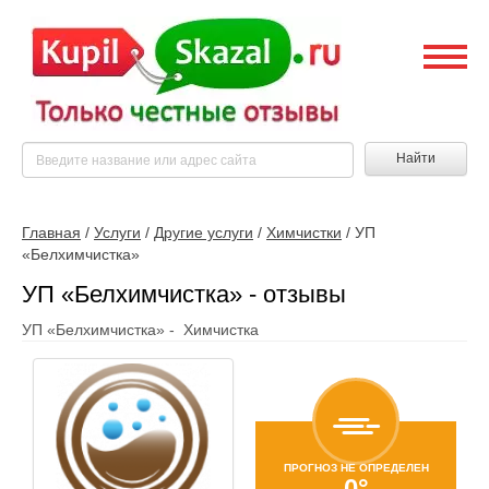
Найти
Главная
/
Услуги
/
Другие услуги
/
Химчистки
/
УП
«Белхимчистка»
УП «Белхимчистка» - отзывы
УП «Белхимчистка» - Химчистка
ПРОГНОЗ НЕ ОПРЕДЕЛЕН
0°