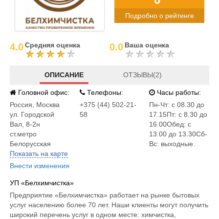
Подробно о рейтинге
Средняя оценка
Ваша оценка
4.0
0.0
ОПИСАНИЕ
ОТЗЫВЫ(2)
Головной офис:
Телефоны:
Часы работы:
Россия
,
Москва
+375 (44) 502-21-
Пн-Чт: с 08.30 до
ул. Городской
58
17.15Пт: с 8.30 до
Вал, 8-2н
16.00Обед: с
ст.метро
13.00 до 13.30Сб-
Белорусская
Вс: выходные.
Показать на карте
Внести изменения
УП «Белхимчистка»
Предприятие «Белхимчистка» работает на рынке бытовых
услуг населению более 70 лет. Наши клиенты могут получить
широкий перечень услуг в одном месте: химчистка,