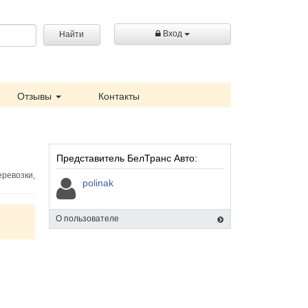
Вход
Найти
Отзывы
Контакты
Представитель БелТранс Авто:
еревозки,
polinak
О пользователе