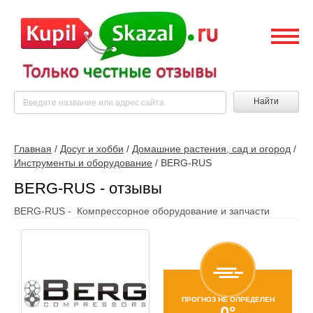
Найти
Главная
/
Досуг и хобби
/
Домашние растения, сад и огород
/
Инструменты и оборудование
/
BERG-RUS
BERG-RUS - отзывы
BERG-RUS - Компрессорное оборудование и запчасти
ПРОГНОЗ НЕ ОПРЕДЕЛЕН
0°