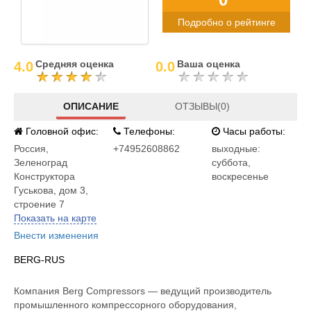
Подробно о рейтинге
Средняя оценка
Ваша оценка
4.0
0.0
ОПИСАНИЕ
ОТЗЫВЫ(0)
Головной офис:
Телефоны:
Часы работы:
Россия
,
+74952608862
выходные:
Зеленоград
суббота,
Конструктора
воскресенье
Гуськова, дом 3,
строение 7
Показать на карте
Внести изменения
BERG-RUS
Компания Berg Compressors — ведущий производитель
промышленного компрессорного оборудования,