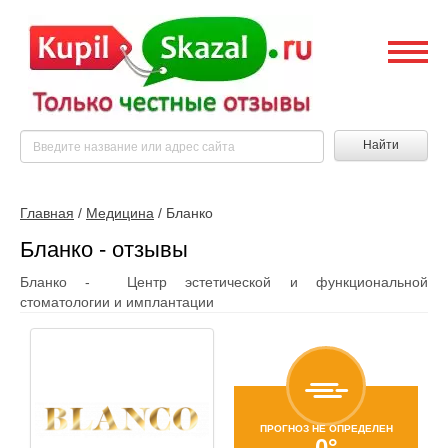
Найти
Главная
/
Медицина
/
Бланко
Бланко - отзывы
Бланко - Центр эстетической и функциональной
стоматологии и имплантации
ПРОГНОЗ НЕ ОПРЕДЕЛЕН
0°