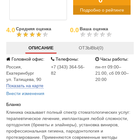
Подробно о рейтинге
Средняя оценка
Ваша оценка
4.0
0.0
ОПИСАНИЕ
ОТЗЫВЫ(0)
Головной офис:
Телефоны:
Часы работы:
Россия
,
+7 (343) 364-56-
пн-пт 09:00–
Екатеринбург
82
21:00, сб 09:00–
ул. Татищева, 90
20:00
Показать на карте
Внести изменения
Бланко
Клиника оказывает полный спектр стоматологических услуг:
терапевтическое лечение, имплантация любой сложности,
ортодонтия (брекеты и элайнеры), установка виниров,
профессиональная гигиена, пародонтология и
протезирование. Применяются современные методы