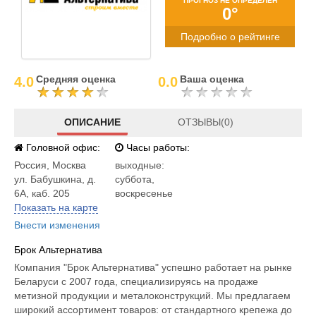
ПРОГНОЗ НЕ ОПРЕДЕЛЕН
0°
Подробно о рейтинге
Средняя оценка
Ваша оценка
4.0
0.0
ОПИСАНИЕ
ОТЗЫВЫ(0)
Головной офис:
Часы работы:
Россия
,
Москва
выходные:
ул. Бабушкина, д.
суббота,
6А, каб. 205
воскресенье
Показать на карте
Внести изменения
Брок Альтернатива
Компания "Брок Альтернатива" успешно работает на рынке
Беларуси с 2007 года, специализируясь на продаже
метизной продукции и металоконструкций. Мы предлагаем
широкий ассортимент товаров: от стандартного крепежа до