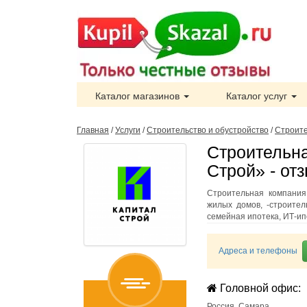
Каталог магазинов
Каталог услуг
Главная
/
Услуги
/
Строительство и обустройство
/
Строит
Строительна
Строй» - от
Строительная компания
жилых домов, -строител
семейная ипотека, ИТ-ипо
Адреса и телефоны
Головной офис:
Россия
,
Самара