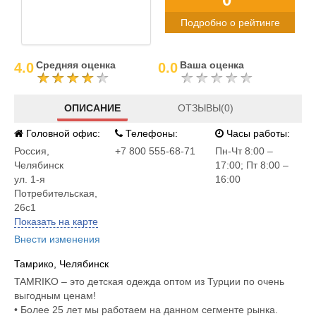
Подробно о рейтинге
Средняя оценка
Ваша оценка
4.0
0.0
ОПИСАНИЕ
ОТЗЫВЫ(0)
Головной офис:
Телефоны:
Часы работы:
Россия
,
+7 800 555-68-71
Пн-Чт 8:00 –
Челябинск
17:00; Пт 8:00 –
ул. 1-я
16:00
Потребительская,
26с1
Показать на карте
Внести изменения
Тамрико, Челябинск
TAMRIKO – это детская одежда оптом из Турции по очень
выгодным ценам!
• Более 25 лет мы работаем на данном сегменте рынка.