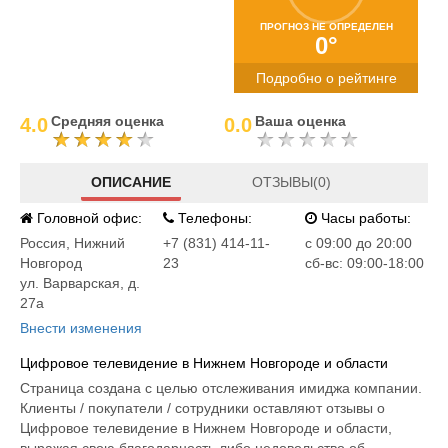
ПРОГНОЗ НЕ ОПРЕДЕЛЕН
0°
Подробно о рейтинге
Средняя оценка
Ваша оценка
4.0
0.0
ОПИСАНИЕ
ОТЗЫВЫ(0)
Головной офис:
Телефоны:
Часы работы:
Россия
,
Нижний
+7 (831) 414-11-
c 09:00 до 20:00
Новгород
23
сб-вс: 09:00-18:00
ул. Варварская, д.
27а
Внести изменения
Цифровое телевидение в Нижнем Новгороде и области
Страница создана с целью отслеживания имиджа компании.
Клиенты / покупатели / сотрудники оставляют отзывы о
Цифровое телевидение в Нижнем Новгороде и области,