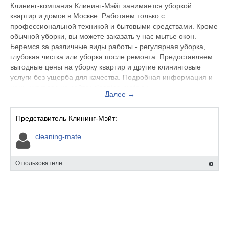
Клининг-компания Клининг-Мэйт занимается уборкой
квартир и домов в Москве. Работаем только с
профессиональной техникой и бытовыми средствами. Кроме
обычной уборки, вы можете заказать у нас мытье окон.
Беремся за различные виды работы - регулярная уборка,
глубокая чистка или уборка после ремонта. Предоставляем
выгодные цены на уборку квартир и другие клининговые
услуги без ущерба для качества. Подробная информация и
цены ждут вас на сайте: cleaning-mate.ru.
Далее →
Представитель Клининг-Мэйт:
cleaning-mate
О пользователе