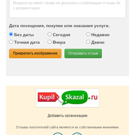
Дата посещения, покупки или оказания услуги.
Без даты
Сегодня
Недавно
Точная дата
Вчера
Давно
Прикрепить изображение
Отправить отзыв
Добавить организацию
Отзывы посетителей сайта являются их собственными мнениями.