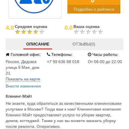
Подробно о рейтинге
Средняя оценка
Ваша оценка
4.0
0.0
ОПИСАНИЕ
ОТЗЫВЫ(0)
Головной офис:
Телефоны:
Часы работы:
Россия
,
Дедовск
+7 99 636 88 018
От 08-00 до 22-00
улица 9 Мая, дом
21
Показать на карте
Внести изменения
Клининг-Мэйт
Не знаете, куда обратиться за качественными клининговыми
услугами в Москве? Тогда вам к нам! Клининговая компания
Клининг-Мэйт предоставляет услуги по уборке квартир,
домов, коттеджей. Также у нас вы можете заказать уборку
после ремонта. Оперативно.