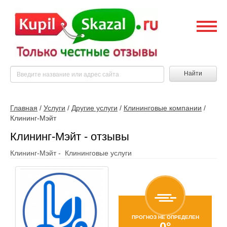
Найти
Главная
/
Услуги
/
Другие услуги
/
Клининговые компании
/
Клининг-Мэйт
Клининг-Мэйт - отзывы
Клининг-Мэйт - Клининговые услуги
ПРОГНОЗ НЕ ОПРЕДЕЛЕН
0°