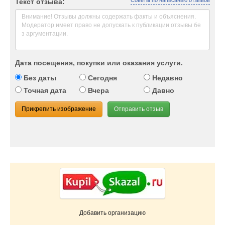
Советы по написанию отзывов
Текст отзыва:
Дата посещения, покупки или оказания услуги.
Без даты
Сегодня
Недавно
Точная дата
Вчера
Давно
Прикрепить изображение
Отправить отзыв
Добавить организацию