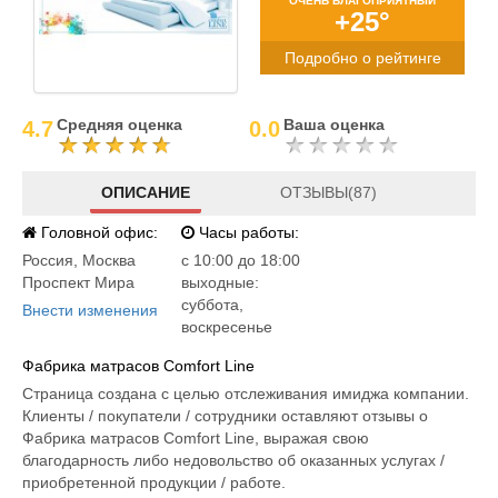
ОЧЕНЬ БЛАГОПРИЯТНЫЙ
+25°
Подробно о рейтинге
Средняя оценка
Ваша оценка
4.7
0.0
ОПИСАНИЕ
ОТЗЫВЫ(87)
Головной офис:
Часы работы:
Россия
,
Москва
c 10:00 до 18:00
Проспект Мира
выходные:
суббота,
Внести изменения
воскресенье
Фабрика матрасов Comfort Line
Страница создана с целью отслеживания имиджа компании.
Клиенты / покупатели / сотрудники оставляют отзывы о
Фабрика матрасов Comfort Line, выражая свою
благодарность либо недовольство об оказанных услугах /
приобретенной продукции / работе.