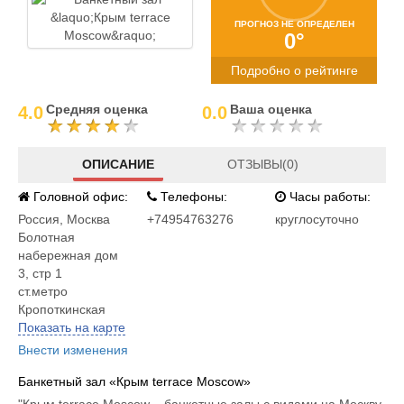
ПРОГНОЗ НЕ ОПРЕДЕЛЕН
0°
Подробно о рейтинге
Средняя оценка
Ваша оценка
4.0
0.0
ОПИСАНИЕ
ОТЗЫВЫ(0)
Головной офис:
Телефоны:
Часы работы:
Россия
,
Москва
+74954763276
круглосуточно
Болотная
набережная дом
3, стр 1
ст.метро
Кропоткинская
Показать на карте
Внести изменения
Банкетный зал «Крым terrace Moscow»