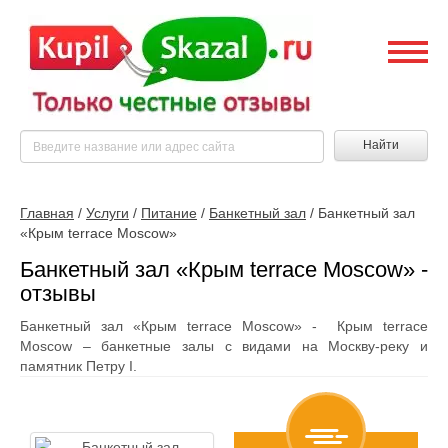
Найти
Главная
/
Услуги
/
Питание
/
Банкетный зал
/
Банкетный зал
«Крым terrace Moscow»
Банкетный зал «Крым terrace Moscow» -
отзывы
Банкетный зал «Крым terrace Moscow» - Крым terrace
Moscow – банкетные залы с видами на Москву-реку и
памятник Петру I.