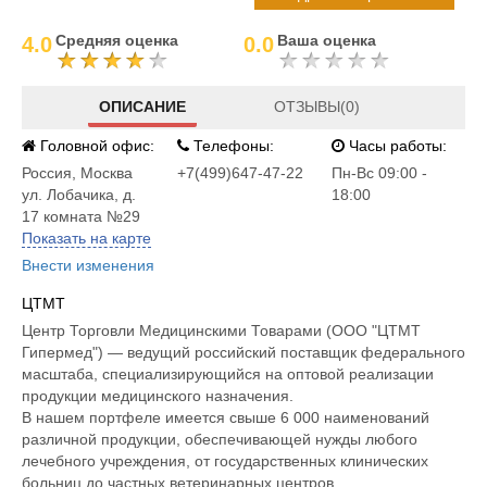
Средняя оценка
Ваша оценка
4.0
0.0
ОПИСАНИЕ
ОТЗЫВЫ(0)
Головной офис:
Телефоны:
Часы работы:
Россия
,
Москва
+7(499)647-47-22
Пн-Вс 09:00 -
ул. Лобачика, д.
18:00
17 комната №29
Показать на карте
Внести изменения
ЦТМТ
Центр Торговли Медицинскими Товарами (ООО "ЦТМТ
Гипермед") — ведущий российский поставщик федерального
масштаба, специализирующийся на оптовой реализации
продукции медицинского назначения.
В нашем портфеле имеется свыше 6 000 наименований
различной продукции, обеспечивающей нужды любого
лечебного учреждения, от государственных клинических
больниц до частных ветеринарных центров.