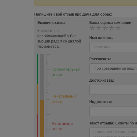
Напишите свой отзыв про Дача для собак:
Эмоция отзыва
Ваша оценка компании
Кликните по
преобладающей у Вас
Имя или ник:
эмоции рядом со шкалой
термометра.
Рассказать:
Положительный
отзыв
Достоинства:
Нейтральный
отзыв
Недостатки:
Текст отзыва:
Советы по 
Негативный
отзыв