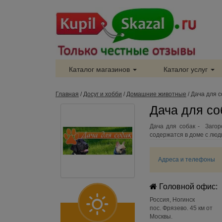
Каталог магазинов
Каталог услуг
Главная
/
Досуг и хобби
/
Домашние животные
/
Дача для с
Дача для со
Дача для собак - Загор
содержатся в доме с люд
Адреса и телефоны
Головной офис:
Россия
,
Ногинск
пос. Фрязево. 45 км от
Москвы.