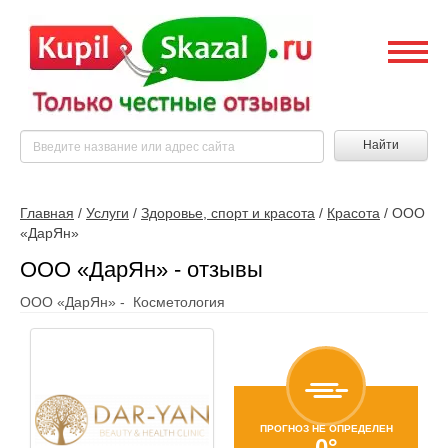
Найти
Главная
/
Услуги
/
Здоровье, спорт и красота
/
Красота
/
ООО
«ДарЯн»
ООО «ДарЯн» - отзывы
ООО «ДарЯн» - Косметология
ПРОГНОЗ НЕ ОПРЕДЕЛЕН
0°