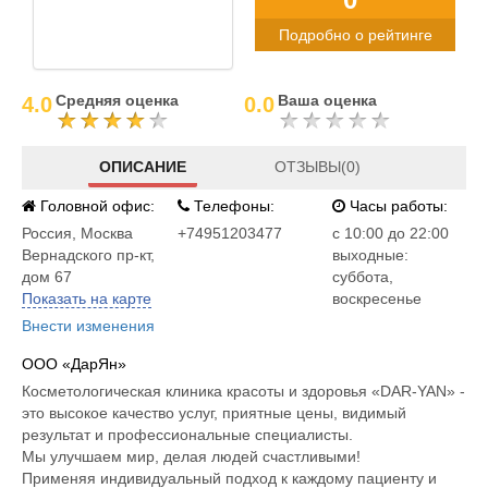
Подробно о рейтинге
Средняя оценка
Ваша оценка
4.0
0.0
ОПИСАНИЕ
ОТЗЫВЫ(0)
Головной офис:
Телефоны:
Часы работы:
Россия
,
Москва
+74951203477
c 10:00 до 22:00
Вернадского пр-кт,
выходные:
дом 67
суббота,
Показать на карте
воскресенье
Внести изменения
ООО «ДарЯн»
Косметологическая клиника красоты и здоровья «DAR-YAN» -
это высокое качество услуг, приятные цены, видимый
результат и профессиональные специалисты.
Мы улучшаем мир, делая людей счастливыми!
Применяя индивидуальный подход к каждому пациенту и