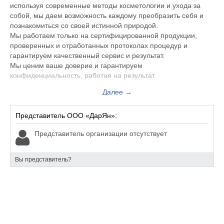
используя современные методы косметологии и ухода за
собой, мы даем возможность каждому преобразить себя и
познакомиться со своей истинной природой.
Мы работаем только на сертифицированной продукции,
проверенных и отработанных протоколах процедур и
гарантируем качественный сервис и результат.
Мы ценим ваше доверие и гарантируем
конфиденциальность, работая на результат.
Далее →
Более 90% пациентов клинки Dar-Yan приходят по
рекомендации, спасибо за ваш выбор!
Представитель ООО «ДарЯн»:
Представитель организации отсутствует
Вы представитель?