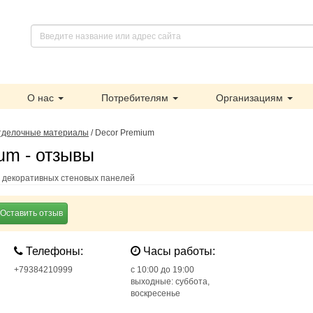
О нас
Потребителям
Организациям
тделочные материалы
/
Decor Premium
um - отзывы
н декоративных стеновых панелей
Оставить отзыв
Телефоны:
Часы работы:
+79384210999
c 10:00 до 19:00
выходные: суббота,
воскресенье