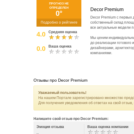
ПРОГНОЗ НЕ
ОПРЕДЕЛЕН
Decor Premium
0°
Decor Premium с первых 
Подробно о рейтинге
собственный склад площ
все актуальные модели п
Средняя оценка
4.0
Мы ценим индивидуальны
до реализации готового 
Ваша оценка
0.0
дизайнерами, архитекто
компаниями.
Отзывы про Decor Premium
Уважаемый пользователь!
На нашем Портале зарегистрировано множество предс
Для получения уведомления об ответах на свой отзыв,
Напишите свой отзыв про Decor Premium:
Эмоция отзыва
Ваша оценка компании