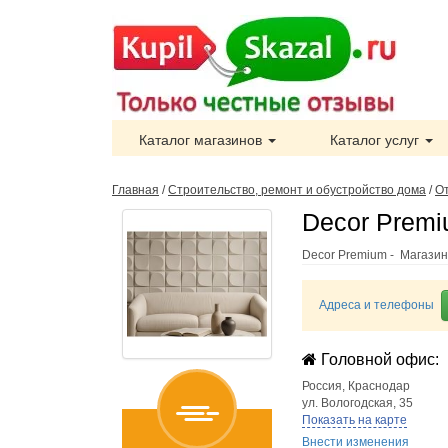
Каталог магазинов
Каталог услуг
Главная
/
Строительство, ремонт и обустройство дома
/
О
Decor Premi
Decor Premium - Магази
Адреса и телефоны
Головной офис:
Россия
,
Краснодар
ул. Вологодская, 35
Показать на карте
Внести изменения