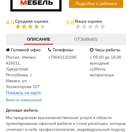
Подробно о рейтинге
Средняя оценка
Ваша оценка
4.0
0.0
ОПИСАНИЕ
ОТЗЫВЫ(0)
Головной офис:
Телефоны:
Часы работы:
Россия
,
Ижевск
+79043131090
c 09:00 до 18:00
426011,
выходные:
Удмуртская
суббота,
Республика, г.
воскресенье
Ижевск, ул.
Холмогорова 107
Показать на карте
Внести изменения
Деловая мебель
Мы предлагаем высококачественные услуги в области
проектирование офисной мебели и стоек ресепшен, которые
сочетают в себе профессионализм, индивидуальный подход