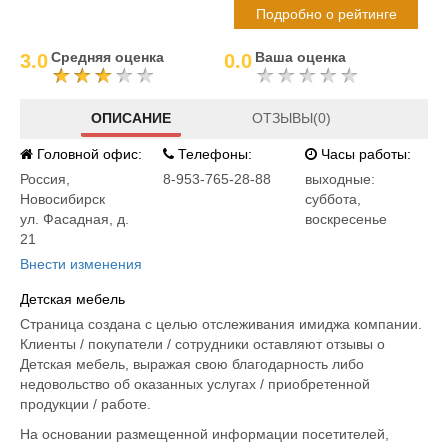
Подробно о рейтинге
Средняя оценка
Ваша оценка
3.0
0.0
ОПИСАНИЕ
ОТЗЫВЫ(0)
Головной офис:
Телефоны:
Часы работы:
Россия
,
8-953-765-28-88
выходные:
Новосибирск
суббота,
ул. Фасадная, д.
воскресенье
21
Внести изменения
Детская мебель
Страница создана с целью отслеживания имиджа компании.
Клиенты / покупатели / сотрудники оставляют отзывы о
Детская мебель, выражая свою благодарность либо
недовольство об оказанных услугах / приобретенной
продукции / работе.
На основании размещенной информации посетителей,