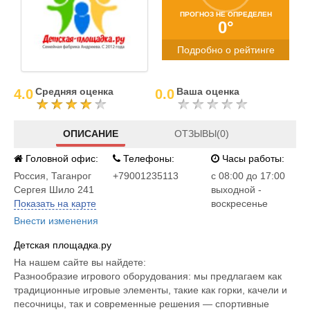
ПРОГНОЗ НЕ ОПРЕДЕЛЕН
0°
Подробно о рейтинге
Средняя оценка
Ваша оценка
4.0
0.0
ОПИСАНИЕ
ОТЗЫВЫ(0)
Головной офис:
Телефоны:
Часы работы:
Россия
,
Таганрог
+79001235113
c 08:00 до 17:00
Сергея Шило 241
выходной -
Показать на карте
воскресенье
Внести изменения
Детская площадка.ру
На нашем сайте вы найдете:
Разнообразие игрового оборудования: мы предлагаем как
традиционные игровые элементы, такие как горки, качели и
песочницы, так и современные решения — спортивные