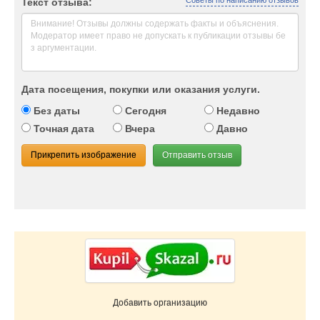
Советы по написанию отзывов
Текст отзыва:
Дата посещения, покупки или оказания услуги.
Без даты
Сегодня
Недавно
Точная дата
Вчера
Давно
Прикрепить изображение
Отправить отзыв
Добавить организацию