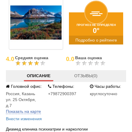
ПРОГНОЗ НЕ ОПРЕДЕЛЕН
0°
Подробно о рейтинге
Средняя оценка
Ваша оценка
4.0
0.0
ОПИСАНИЕ
ОТЗЫВЫ(0)
Головной офис:
Телефоны:
Часы работы:
Россия
,
Казань
+79872900397
круглосуточно
ул. 25 Октября,
д.7
Показать на карте
Внести изменения
Диамед клиника психиатрии и наркологии