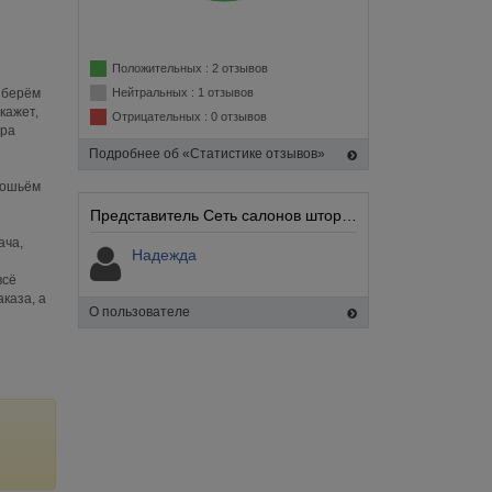
Положительных : 2 отзывов
 берём
Нейтральных : 1 отзывов
кажет,
Отрицательных : 0 отзывов
ера
Подробнее об «Статистике отзывов»
сошьём
Представитель Сеть салонов штор Стильный дом:
ача,
Надежда
всё
каза, а
О пользователе