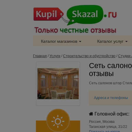
Каталог магазинов
Каталог услуг
Главная
/
Услуги
/
Строительство и обустройство
/
Студии 
Сеть салоно
отзывы
Сеть салонов штор Стиль
Адреса и телефоны
Головной офис:
Россия
,
Москва
Таганская улица, 31/22
Показать на карте