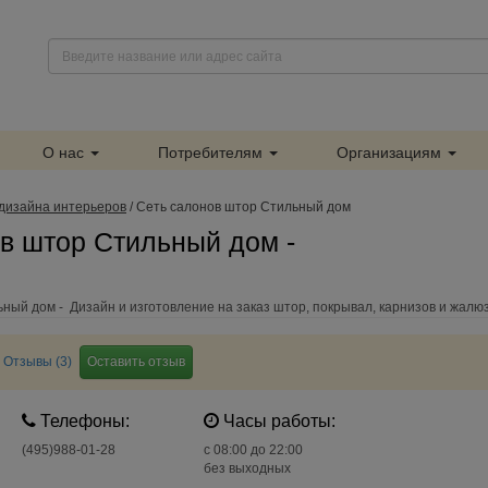
О нас
Потребителям
Организациям
дизайна интерьеров
/
Сеть салонов штор Стильный дом
в штор Стильный дом -
ный дом - Дизайн и изготовление на заказ штор, покрывал, карнизов и жалю
Отзывы (3)
Оставить отзыв
Телефоны:
Часы работы:
(495)988-01-28
c 08:00 до 22:00
без выходных