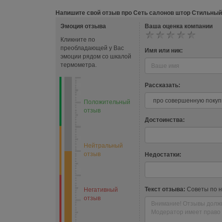
Напишите свой отзыв про Сеть салонов штор Стильный
Эмоция отзыва
Ваша оценка компании
Кликните по
преобладающей у Вас
Имя или ник:
эмоции рядом со шкалой
термометра.
Рассказать:
Положительный
отзыв
Достоинства:
Нейтральный
отзыв
Недостатки:
Текст отзыва:
Советы по 
Негативный
отзыв