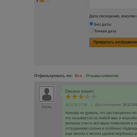
Дата посещения, покупки 
Без даты
Точная дата
Прикрепить изображени
Отфильтровать по:
Все
Отзывы клиентов
Оксана
пишет:
|
18.12.20 17:36
Дата посещения:
16.12.20
Гость
Никогда не думала, что дистанционно в
что называется на любой вкус и кошелё
желание учесть все ваши пожелания и о
сотрудникам салона и особенно Надежде
еще многих и многих удовлетворённых к