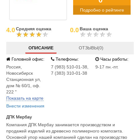
Подробно о рейтинге
Средняя оценка
Ваша оценка
4.0
0.0
ОПИСАНИЕ
ОТЗЫВЫ(0)
Головной офис:
Телефоны:
Часы работы:
Россия
,
7 (983) 510-01-38,
9-17 пн.-пт.
Новосибирск
7 (383) 310-01-38
Станционная ул,
дом № 60/1, оф.
222 "
Показать на карте
Внести изменения
ДПК Мербау
Компания ДПК Мербау занимается производством и
продажей изделий из древесно полимерного композита.
Основной упор нашей компанией сделан на производство