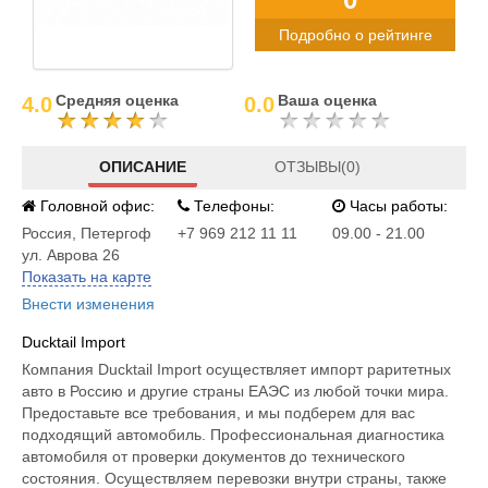
Подробно о рейтинге
Средняя оценка
Ваша оценка
4.0
0.0
ОПИСАНИЕ
ОТЗЫВЫ(0)
Головной офис:
Телефоны:
Часы работы:
Россия
,
Петергоф
+7 969 212 11 11
09.00 - 21.00
ул. Аврова 26
Показать на карте
Внести изменения
Ducktail Import
Компания Ducktail Import осуществляет импорт раритетных
авто в Россию и другие страны ЕАЭС из любой точки мира.
Предоставьте все требования, и мы подберем для вас
подходящий автомобиль. Профессиональная диагностика
автомобиля от проверки документов до технического
состояния. Осуществляем перевозки внутри страны, также