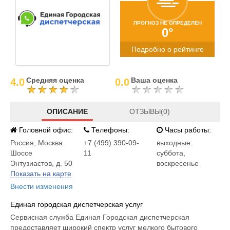
ПРОГНОЗ НЕ ОПРЕДЕЛЕН
0°
Подробно о рейтинге
Средняя оценка
Ваша оценка
4.0
0.0
ОПИСАНИЕ
ОТЗЫВЫ(0)
Головной офис:
Телефоны:
Часы работы:
Россия
,
Москва
+7 (499) 390-09-
выходные:
Шоссе
11
суббота,
Энтузиастов, д. 50
воскресенье
Показать на карте
Внести изменения
Единая городская диспетчерская услуг
Сервисная служба Единая Городская диспетчерская
предоставляет широкий спектр услуг мелкого бытового