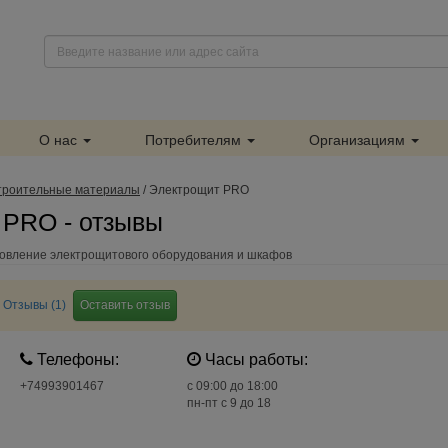
О нас
Потребителям
Организациям
троительные материалы
/
Электрощит PRO
 PRO - отзывы
овление электрощитового оборудования и шкафов
Отзывы (1)
Оставить отзыв
Телефоны:
Часы работы:
+74993901467
c 09:00 до 18:00
пн-пт с 9 до 18