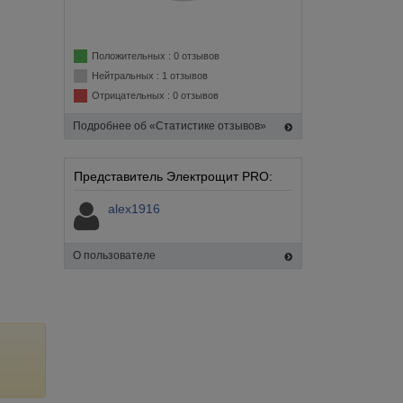
Положительных : 0 отзывов
Нейтральных : 1 отзывов
Отрицательных : 0 отзывов
Подробнее об «Статистике отзывов»
Представитель Электрощит PRO:
alex1916
О пользователе