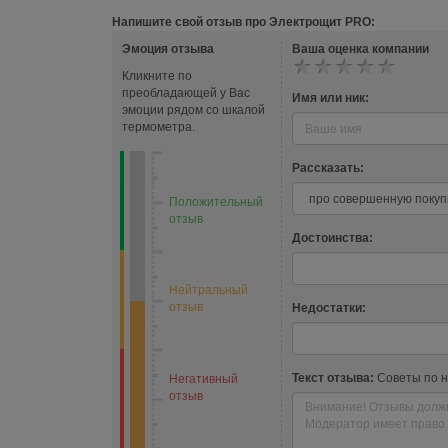
Напишите свой отзыв про Электрощит PRO:
Эмоция отзыва
Ваша оценка компании
Кликните по
преобладающей у Вас
Имя или ник:
эмоции рядом со шкалой
термометра.
Рассказать:
Положительный
отзыв
Достоинства:
Нейтральный
отзыв
Недостатки:
Текст отзыва:
Советы по 
Негативный
отзыв