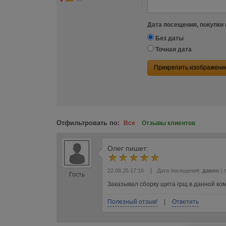
Дата посещения, покупки 
Без даты
Точная дата
Прикрепить изображени
Отфильтровать по:
Все
Отзывы клиентов
Олег
пишет:
|
22.08.25 17:16
Дата посещения:
давно
| 
Гость
Заказывал сборку щита грщ в данной ком
Полезный отзыв!
|
Ответить