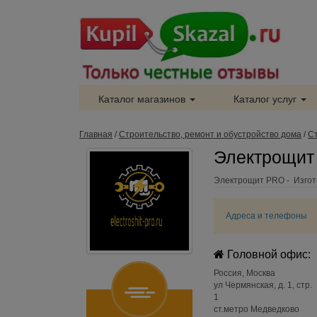
Каталог магазинов
Каталог услуг
Главная
/
Строительство, ремонт и обустройство дома
/
С
Электрощит
Электрощит PRO - Изгот
Адреса и телефоны
Головной офис:
Россия
,
Москва
ул Чермянская, д. 1, стр.
1
ст.метро Медведково