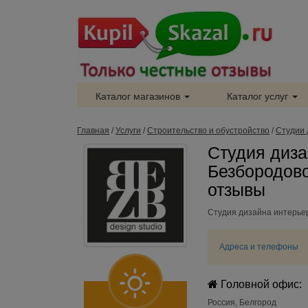
Каталог магазинов
Каталог услуг
Главная
/
Услуги
/
Строительство и обустройство
/
Студии 
Студия диз
Безбородово
отзывы
Студия дизайна интерье
Адреса и телефоны
Головной офис:
Россия
,
Белгород