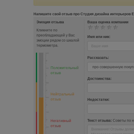
Напишите свой отзыв про Студия дизайна интерьеров Е
Эмоция отзыва
Ваша оценка компании
Кликните по
преобладающей у Вас
Имя или ник:
эмоции рядом со шкалой
термометра.
Рассказать:
Положительный
отзыв
Достоинства:
Нейтральный
отзыв
Недостатки:
Текст отзыва:
Советы по 
Негативный
отзыв