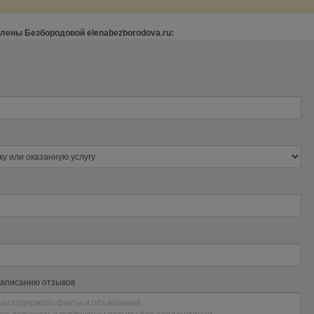
лены Безбородовой elenabezborodova.ru:
написанию отзывов