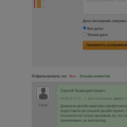
Дата посещения, покупки 
Без даты
Точная дата
Прикрепить изображени
Отфильтровать по:
Все
Отзывы клиентов
Сергей Казанцев
пишет:
|
19.06.19 17:21
Дата посещения:
давно
| 
Гость
Доверили дизайн квартиры профессионала
подготовили детальный дизайн-проект, 3
получился не только красивым, но, что 
приемлемые, на мой взгляд.