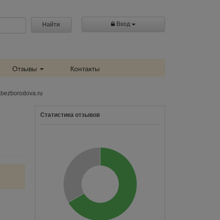
Вход
Найти
Отзывы
Контакты
bezborodova.ru
Статистика отзывов