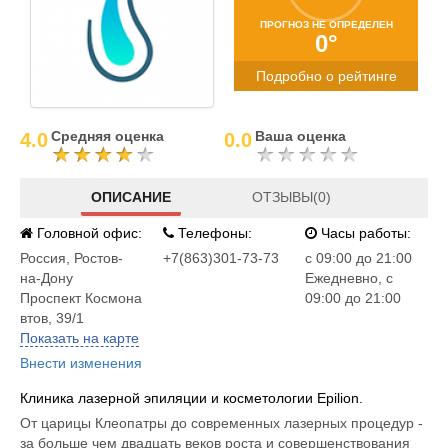
ПРОГНОЗ НЕ ОПРЕДЕЛЕН
0°
Подробно о рейтинге
Средняя оценка
Ваша оценка
4.0
0.0
ОПИСАНИЕ
ОТЗЫВЫ(0)
Головной офис:
Телефоны:
Часы работы:
Россия
,
Ростов-
+7(863)301-73-73
c 09:00 до 21:00
на-Дону
Ежедневно, с
Проспект Космона
09:00 до 21:00
втов, 39/1
Показать на карте
Внести изменения
Клиника лазерной эпиляции и косметологии Epilion.
От царицы Клеопатры до современных лазерных процедур -
за больше чем двадцать веков роста и совершенствования