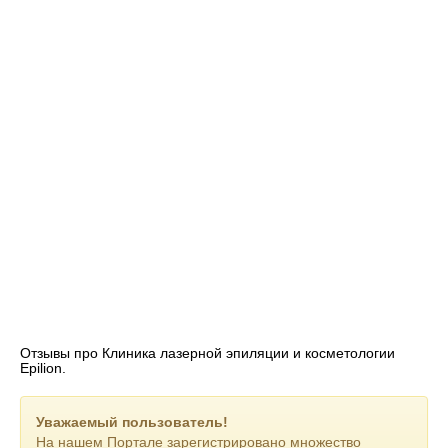
301-73-73. У заведения также функционирует сайт: epilion.ru.
Отзывы про Клиника лазерной эпиляции и косметологии
Epilion.
Уважаемый пользователь!
На нашем Портале зарегистрировано множество