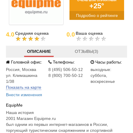
ОЧЕНЬ БЛАГОПРИЯТНЫЙ
+25°
Подробно о рейтинге
Средняя оценка
Ваша оценка
4.0
0.0
ОПИСАНИЕ
ОТЗЫВЫ(3)
Головной офис:
Телефоны:
Часы работы:
Россия
,
Москва
8 (495) 506-50-12
выходные:
ул. Климашкина
8 (800) 700-50-12
суббота,
1/38
воскресенье
Показать на карте
Внести изменения
EquipMe
Наша история
2001 Магазин Equipme.ru
был одним из первых интернет-магазинов в России,
торгующий туристическим снаряжением и спортивной