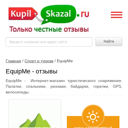
Найти
Главная
/
Спорт и туризм
/
EquipMe
EquipMe - отзывы
EquipMe - Интернет-магазин туристического снаряжения.
Палатки, спальники, рюкзаки, байдарки, горелки, GPS,
велосипеды.