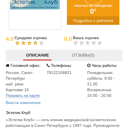
ПРОГНОЗ НЕ ОПРЕДЕЛЕН
0°
Подробно о рейтинге
Средняя оценка
Ваша оценка
4.0
0.0
ОПИСАНИЕ
ОТЗЫВЫ(0)
Головной офис:
Телефоны:
Часы работы:
Россия
,
Санкт-
78122108821
Понедельник-
Петербург
суббота: 9.00 -
наб. реки
21.00
Карповки 16
Воскресенье:
Показать на карте
10.00 - 20.00
Внести изменения
Эстетик Клуб
«Эстетик Клуб» — сеть клиник медицинской косметологии,
работающая в Санкт-Петербурге с 1997 года. Руководители