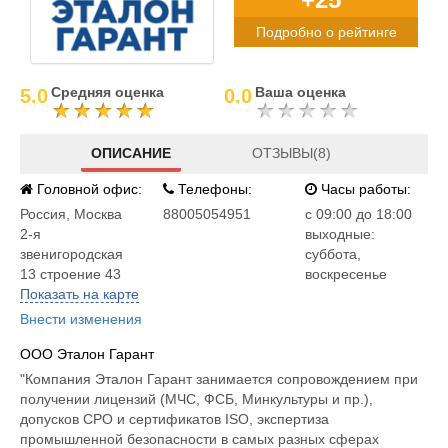
Подробно о рейтинге
Средняя оценка
Ваша оценка
5.0
0.0
ОПИСАНИЕ
ОТЗЫВЫ(8)
Головной офис:
Телефоны:
Часы работы:
Россия
,
Москва
88005054951
c 09:00 до 18:00
2-я
выходные:
звенигородская
суббота,
13 строение 43
воскресенье
Показать на карте
Внести изменения
ООО Эталон Гарант
"Компания Эталон Гарант занимается сопровождением при
получении лицензий (МЧС, ФСБ, Минкультуры и пр.),
допусков СРО и сертификатов ISO, экспертиза
промышленной безопасности в самых разных сферах