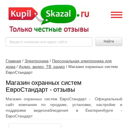
Найти
Главная
/
Электроника
/
Персональная электроника для
дома
/
Аудио, видео, ТВ, радио
/
Магазин охранных систем
ЕвроСтандарт
Магазин охранных систем
ЕвроСтандарт - отзывы
Магазин охранных систем ЕвроСтандарт - Официальный
сайт компании по продаже, установке, настройке и
поддержки видеонаблюдения в Екатеринбурге -
ЕвроСтандарт