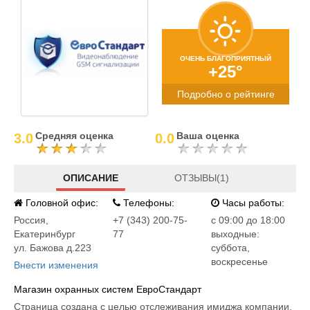
ОЧЕНЬ БЛАГОПРИЯТНЫЙ
+25°
Подробно о рейтинге
Средняя оценка
Ваша оценка
3.0
0.0
ОПИСАНИЕ
ОТЗЫВЫ(1)
Головной офис:
Телефоны:
Часы работы:
Россия
,
+7 (343) 200-75-
c 09:00 до 18:00
Екатеринбург
77
выходные:
ул. Бажова д.223
суббота,
воскресенье
Внести изменения
Магазин охранных систем ЕвроСтандарт
Страница создана с целью отслеживания имиджа компании.