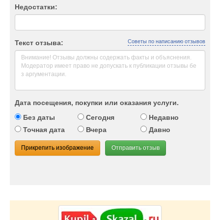
Недостатки:
Советы по написанию отзывов
Текст отзыва:
Дата посещения, покупки или оказания услуги.
Без даты
Сегодня
Недавно
Точная дата
Вчера
Давно
Прикрепить изображение
Отправить отзыв