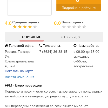
Подробно о рейтинге
Средняя оценка
Ваша оценка
4.0
0.0
ОПИСАНИЕ
ОТЗЫВЫ(0)
Головной офис:
Телефоны:
Часы работы:
Россия
,
Таганрог
7 (8634) 36-38-15
c 09:00 до 18:00
Ул.
выходные:
Котлостроительна
суббота,
я, 37-19
воскресенье
Показать на карте
Внести изменения
FPM - Бюро переводов
Переводим практически со всех языков мира: от популярных
английского и немецкого до редких пушту и маратхи.
Мы переводим практически со всех языков мира: от