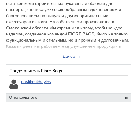
остатков кожи строительные рукавицы и обложки для
паспорта, что послужило своеобразным вдохновением и
благословением на выпуск и других оригинальных
аксессуаров из кожи. На собственном производстве в
Смоленской области Мы стремимся к тому, чтобы каждое
изделие, созданное командой FIORE BAGS, было не только
функциональным и стильным, но и прочным и долговечным.
Каждый день мы работаем над улучшением продукции и
совершенствуем технологию, чтобы удовлетворить
Далее →
потребности самых взыскательных покупателей.
Представитель Fiore Bags:
pavlikmikhaylov
О пользователе