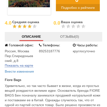
Подробно о рейтинге
Средняя оценка
Ваша оценка
4.0
0.0
ОПИСАНИЕ
ОТЗЫВЫ(0)
Головной офис:
Телефоны:
Часы работы:
Россия
,
Москва
89253187776
круглосуточно
Пер.Спиридоньев
ский, д.8
Показать на карте
Внести изменения
Fiore Bags
Удивительно, но так часто бывает в жизни, когда из простых
вещей рождаются великие идеи. Основатель бренда FIORE
BAGS Бен поначалу занимался продажей натуральной кожи
и поставками ее в Китай. Однажды случилось так, что от
одной из партий остался товар. Было решено произвести из