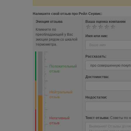
Напишите свой отзыв про Рейл Сервис:
Эмоция отзыва
Ваша оценка компании
Кликните по
преобладающей у Вас
Имя или ник:
эмоции рядом со шкалой
термометра.
Рассказать:
Положительный
отзыв
Достоинства:
Нейтральный
отзыв
Недостатки:
Текст отзыва:
Советы по 
Негативный
отзыв