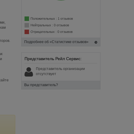
Положительных : 1 отзывов
ми,
Нейтральных : 0 отзывов
анам
Отрицательных : 0 отзывов
торов.
Подробнее об «Статистике отзывов»
ак
Представитель Рейл Сервис:
ии
Представитель организации
отсутствует
сайте
Вы представитель?