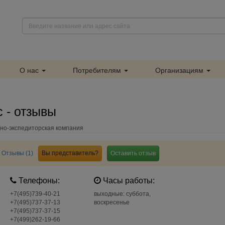
О нас
Потребителям
Организациям
 - отзывы
тно-экспедиторская компания
Отзывы (1)
Вы представитель?
Оставить отзыв
Телефоны:
Часы работы:
+7(495)739-40-21
выходные: суббота,
+7(495)737-37-13
воскресенье
+7(495)737-37-15
+7(499)262-19-66