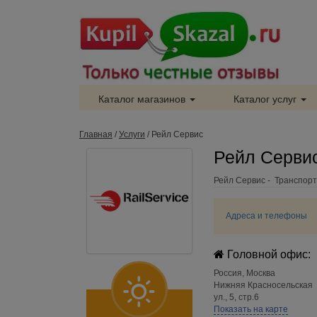
Каталог магазинов
Каталог услуг
Главная
/
Услуги
/
Рейл Сервис
Рейл Сервис
Рейл Сервис - Транспор
Адреса и телефоны
Головной офис:
Россия
,
Москва
Нижняя Красносельская
ул., 5, стр.6
Показать на карте