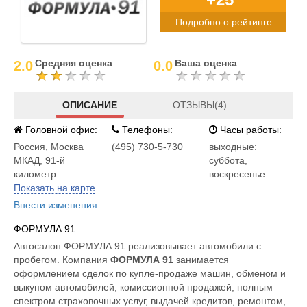
Подробно о рейтинге
Средняя оценка
Ваша оценка
2.0
0.0
ОПИСАНИЕ
ОТЗЫВЫ(4)
Головной офис:
Телефоны:
Часы работы:
Россия
,
Москва
(495) 730-5-730
выходные:
МКАД, 91-й
суббота,
километр
воскресенье
Показать на карте
Внести изменения
ФОРМУЛА 91
Автосалон ФОРМУЛА 91 реализовывает автомобили с
пробегом. Компания
ФОРМУЛА 91
занимается
оформлением сделок по купле-продаже машин, обменом и
выкупом автомобилей, комиссионной продажей, полным
спектром страховочных услуг, выдачей кредитов, ремонтом,