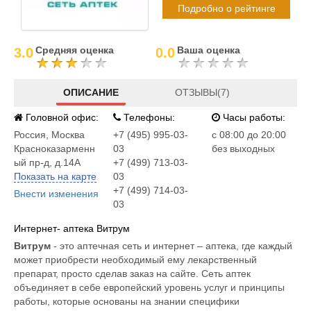
Подробно о рейтинге
Средняя оценка
Ваша оценка
3.0
0.0
ОПИСАНИЕ
ОТЗЫВЫ(7)
Головной офис:
Телефоны:
Часы работы:
Россия
,
Москва
+7 (495) 995-03-
c 08:00 до 20:00
Красноказарменн
03
без выходных
ый пр-д, д.14А
+7 (499) 713-03-
Показать на карте
03
+7 (499) 714-03-
Внести изменения
03
Интернет- аптека Витрум
Витрум
- это аптечная сеть и интернет – аптека, где каждый
может приобрести необходимый ему лекарственный
препарат, просто сделав заказ на сайте. Сеть аптек
объединяет в себе европейский уровень услуг и принципы
работы, которые основаны на знании специфики