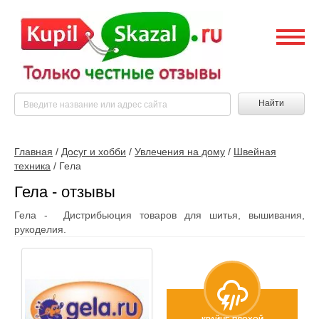
Найти
Главная
/
Досуг и хобби
/
Увлечения на дому
/
Швейная
техника
/
Гела
Гела - отзывы
Гела - Дистрибьюция товаров для шитья, вышивания,
рукоделия.