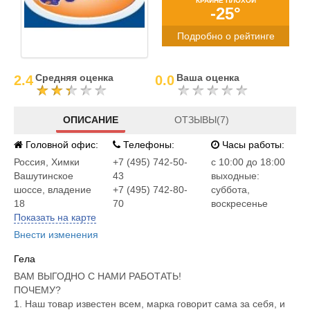
КРАЙНЕ ПЛОХОЙ
-25°
Подробно о рейтинге
Средняя оценка
Ваша оценка
2.4
0.0
ОПИСАНИЕ
ОТЗЫВЫ(7)
Головной офис:
Телефоны:
Часы работы:
Россия
,
Химки
+7 (495) 742-50-
c 10:00 до 18:00
Вашутинское
43
выходные:
шоссе, владение
+7 (495) 742-80-
суббота,
18
70
воскресенье
Показать на карте
Внести изменения
Гела
ВАМ ВЫГОДНО С НАМИ РАБОТАТЬ!
ПОЧЕМУ?
1. Наш товар известен всем, марка говорит сама за себя, и