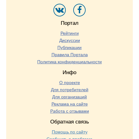
сегменте даёт Вам возможность
допускать меньше ошибок в закупках. Вы чувствуете себя
уверенными в завтрашнем дне.
Портал
Рейтинги
Дискуссии
Публикации
Правила Портала
Политика конфиденциальности
Инфо
О проекте
Для потребителей
Для организаций
Реклама на сайте
Работа с отзывами
Обратная связь
Помощь по сайту