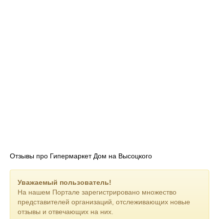
Отзывы про Гипермаркет Дом на Высоцкого
Уважаемый пользователь!
На нашем Портале зарегистрировано множество
представителей организаций, отслеживающих новые
отзывы и отвечающих на них.