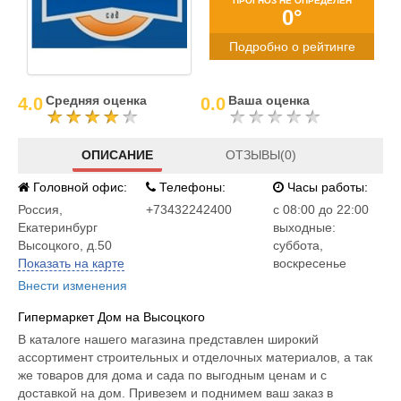
ПРОГНОЗ НЕ ОПРЕДЕЛЕН
0°
Подробно о рейтинге
Средняя оценка
Ваша оценка
4.0
0.0
ОПИСАНИЕ
ОТЗЫВЫ(0)
Головной офис:
Телефоны:
Часы работы:
Россия
,
+73432242400
c 08:00 до 22:00
Екатеринбург
выходные:
Высоцкого, д.50
суббота,
Показать на карте
воскресенье
Внести изменения
Гипермаркет Дом на Высоцкого
В каталоге нашего магазина представлен широкий
ассортимент строительных и отделочных материалов, а так
же товаров для дома и сада по выгодным ценам и с
доставкой на дом. Привезем и поднимем ваш заказ в