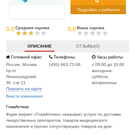
Подробно о рейтинге
Средняя оценка
Ваша оценка
3.0
0.0
ОПИСАНИЕ
ОТЗЫВЫ(0)
Головной офис:
Телефоны:
Часы работы:
Россия
,
Москва
(495) 663-73-68
c 09:00 до 18:00
пр-кт
выходные:
Ленинградский,
суббота,
36, стр 21
воскресенье
Показать на карте
Внести изменения
ГлавАптека
Фарм-маркет «ГлавАптека» оказывает услуги по доставке
лекарственных препаратов, товаров медицинского
назначения и прочих сопутствующих товаров на дом.