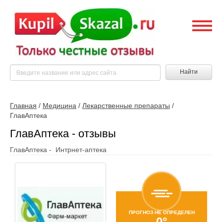
Найти
Главная
/
Медицина
/
Лекарственные препараты
/
ГлавАптека
ГлавАптека - отзывы
ГлавАптека - Интрнет-аптека
ПРОГНОЗ НЕ ОПРЕДЕЛЕН
0°