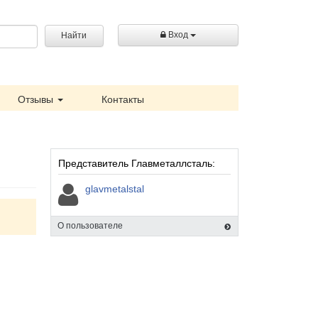
Вход
Найти
Отзывы
Контакты
Представитель Главметаллсталь:
glavmetalstal
О пользователе