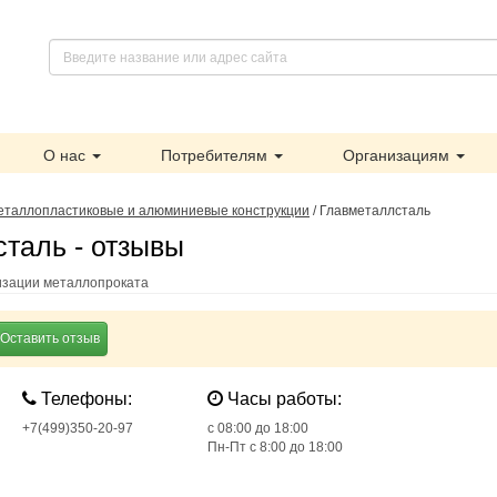
О нас
Потребителям
Организациям
еталлопластиковые и алюминиевые конструкции
/
Главметаллсталь
таль - отзывы
изации металлопроката
Оставить отзыв
Телефоны:
Часы работы:
+7(499)350-20-97
c 08:00 до 18:00
Пн-Пт с 8:00 до 18:00