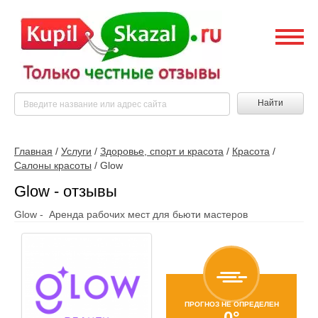
Найти
Главная
/
Услуги
/
Здоровье, спорт и красота
/
Красота
/
Салоны красоты
/
Glow
Glow - отзывы
Glow - Аренда рабочих мест для бьюти мастеров
ПРОГНОЗ НЕ ОПРЕДЕЛЕН
0°