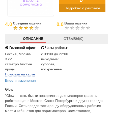
Подробно о рейтинге
Средняя оценка
Ваша оценка
4.0
0.0
ОПИСАНИЕ
ОТЗЫВЫ(0)
Головной офис:
Часы работы:
Россия
,
Москва
c 09:00 до 22:00
3 с2
выходные:
ст.метро Чистые
суббота,
пруды
воскресенье
Показать на карте
Внести изменения
Glow
"Glow — сеть бьюти-коворкингов для мастеров красоты,
работающая в Москве, Санкт-Петербурге и других городах
России. Сеть предлагает аренду оборудованных рабочих
мест и кабинетов для парикмахеров, косметологов,