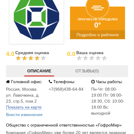
ПРОГНОЗ НЕ ОПРЕДЕЛЕН
0°
Подробно о рейтинге
Средняя оценка
Ваша оценка
4.0
0.0
ОПИСАНИЕ
ОТЗЫВЫ(0)
Головной офис:
Телефоны:
Часы работы:
Россия
,
Москва
+7(968)438-64-84
Пн-Чт: 08:00-
ул. Лавочкина, д.
19:00 Пт: 08:00-
23, стр.5, пом.2
18:30, Сб: 10:00-
Показать на карте
18:00 Вс:
выходной
Внести изменения
Общество с ограниченной ответственностью «ГофроМир»
Компания «ГофроМир» уже более 20 лет является лидером