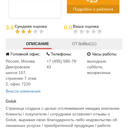
Подробно о рейтинге
Средняя оценка
Ваша оценка
3.0
0.0
ОПИСАНИЕ
ОТЗЫВЫ(11)
Головной офис:
Телефоны:
Часы работы:
Россия
,
Москва
+7 (495) 585-78-
выходные:
Дмитровское
43
суббота,
шоссе 157,
воскресенье
строение 7 этаж
2, офис 7220
Внести изменения
Goluk
Страница создана с целью отслеживания имиджа компании.
Клиенты / покупатели / сотрудники оставляют отзывы о
Goluk, выражая свою благодарность либо недовольство об
оказанных услугах / приобретенной продукции / работе.