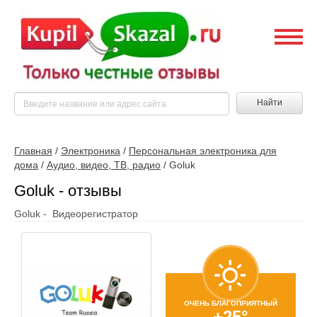
Найти
Главная
/
Электроника
/
Персональная электроника для
дома
/
Аудио, видео, ТВ, радио
/
Goluk
Goluk - отзывы
Goluk - Видеорегистратор
ОЧЕНЬ БЛАГОПРИЯТНЫЙ
+25°