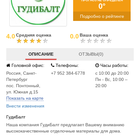
ПРОГНОЗ НЕ ОПРЕДЕЛЕН
0°
Подробно о рейтинге
Средняя оценка
Ваша оценка
4.0
0.0
ОПИСАНИЕ
ОТЗЫВЫ(0)
Головной офис:
Телефоны:
Часы работы:
Россия
,
Санкт-
+7 952 384-6778
c 10:00 до 20:00
Петербург
Пн - Вс, 10:00 –
пос. Понтонный,
20:00
ул. Южная д.15
Показать на карте
Внести изменения
ГудиБалт
Наша компания ГудиБалт предлагает Вашему вниманию
высококачественные отделочные материалы для дома.