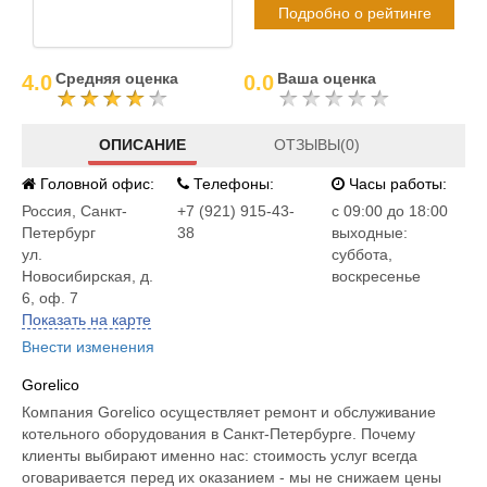
Подробно о рейтинге
Средняя оценка
Ваша оценка
4.0
0.0
ОПИСАНИЕ
ОТЗЫВЫ(0)
Головной офис:
Телефоны:
Часы работы:
Россия
,
Санкт-
+7 (921) 915-43-
c 09:00 до 18:00
Петербург
38
выходные:
ул.
суббота,
Новосибирская, д.
воскресенье
6, оф. 7
Показать на карте
Внести изменения
Gorelico
Компания Gorelico осуществляет ремонт и обслуживание
котельного оборудования в Санкт-Петербурге. Почему
клиенты выбирают именно нас: стоимость услуг всегда
оговаривается перед их оказанием - мы не снижаем цены