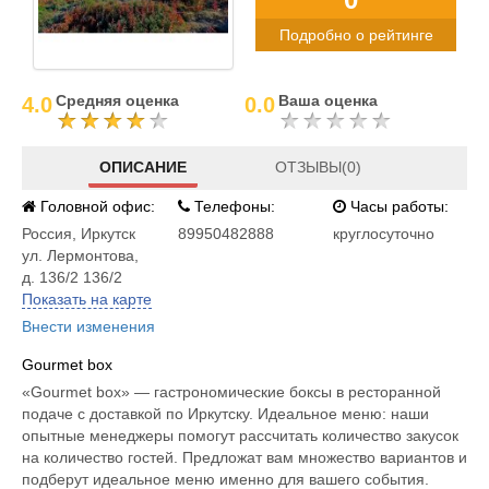
Подробно о рейтинге
Средняя оценка
Ваша оценка
4.0
0.0
ОПИСАНИЕ
ОТЗЫВЫ(0)
Головной офис:
Телефоны:
Часы работы:
Россия
,
Иркутск
89950482888
круглосуточно
ул. Лермонтова,
д. 136/2 136/2
Показать на карте
Внести изменения
Gourmet box
«Gourmet box» — гастрономические боксы в ресторанной
подаче с доставкой по Иркутску. Идеальное меню: наши
опытные менеджеры помогут рассчитать количество закусок
на количество гостей. Предложат вам множество вариантов и
подберут идеальное меню именно для вашего события.